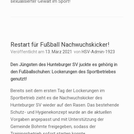
sexualisierter Gewalt im Sport!
Restart für Fußball Nachwuchskicker!
Veröffentlicht am
13. März 2021
von
HSV-Admin-1923
Den Jüngsten des Hunteburger SV juckte es gehörig in
den Fußballschuhen: Lockerungen des Sportbetriebes
genutzt!
Bereits seit dem ersten Tag der Lockerungen im
Sportbetrieb zieht es die Nachwuchskicker des
Hunteburger SV wieder auf den Rasen. Das bestehende
Schutz- und Hygienekonzept wurde an die aktuellen
Vorgaben angepasst und mit Unterstützung der
Gemeinde Bohmte freigegeben, sodass der
Trainingsbetrieb sofort starten konnte.