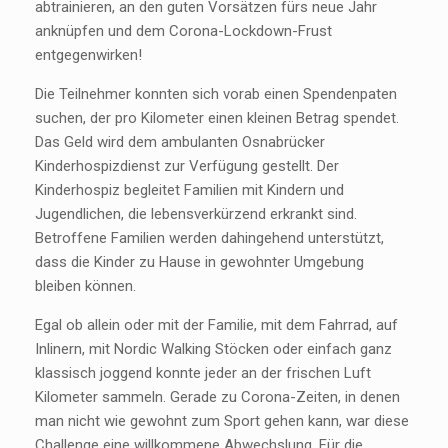
abtrainieren, an den guten Vorsätzen fürs neue Jahr
anknüpfen und dem Corona-Lockdown-Frust
entgegenwirken!
Die Teilnehmer konnten sich vorab einen Spendenpaten
suchen, der pro Kilometer einen kleinen Betrag spendet.
Das Geld wird dem ambulanten Osnabrücker
Kinderhospizdienst zur Verfügung gestellt. Der
Kinderhospiz begleitet Familien mit Kindern und
Jugendlichen, die lebensverkürzend erkrankt sind.
Betroffene Familien werden dahingehend unterstützt,
dass die Kinder zu Hause in gewohnter Umgebung
bleiben können.
Egal ob allein oder mit der Familie, mit dem Fahrrad, auf
Inlinern, mit Nordic Walking Stöcken oder einfach ganz
klassisch joggend konnte jeder an der frischen Luft
Kilometer sammeln. Gerade zu Corona-Zeiten, in denen
man nicht wie gewohnt zum Sport gehen kann, war diese
Challenge eine willkommene Abwechslung. Für die