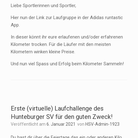
Liebe Sportlerinnen und Sportler,
Hier nun der Link zur Laufgruppe in der Adidas runtastic
App.
In dieser könnt ihr eure erlaufenen und/oder erfahrenen
Kilometer trocken. Für die Läufer mit den meisten
Kilometern winken kleine Preise.
Und nun viel Spass und Erfolg beim Kilometer Sammeln!
Erste (virtuelle) Laufchallenge des
Hunteburger SV für den guten Zweck!
Veröffentlicht am
6. Januar 2021
von
HSV-Admin-1923
Du hast dir über die Feiertage das ein oder anderen Kilo