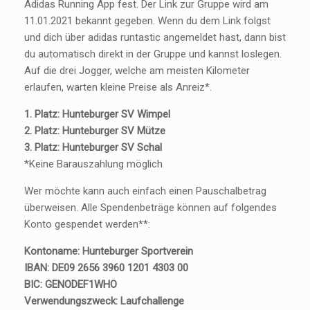
Adidas Running App fest. Der Link zur Gruppe wird am
11.01.2021 bekannt gegeben. Wenn du dem Link folgst
und dich über adidas runtastic angemeldet hast, dann bist
du automatisch direkt in der Gruppe und kannst loslegen.
Auf die drei Jogger, welche am meisten Kilometer
erlaufen, warten kleine Preise als Anreiz*.
1. Platz: Hunteburger SV Wimpel
2. Platz: Hunteburger SV Mütze
3. Platz: Hunteburger SV Schal
*Keine Barauszahlung möglich
Wer möchte kann auch einfach einen Pauschalbetrag
überweisen. Alle Spendenbeträge können auf folgendes
Konto gespendet werden**:
Kontoname: Hunteburger Sportverein
IBAN: DE09 2656 3960 1201 4303 00
BIC: GENODEF1WHO
Verwendungszweck: Laufchallenge