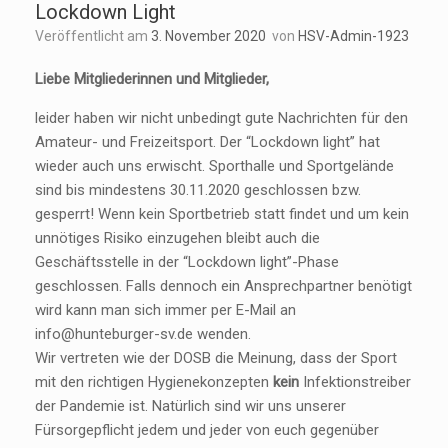
Lockdown Light
Veröffentlicht am
3. November 2020
von
HSV-Admin-1923
Liebe Mitgliederinnen und Mitglieder,
leider haben wir nicht unbedingt gute Nachrichten für den
Amateur- und Freizeitsport. Der “Lockdown light” hat
wieder auch uns erwischt. Sporthalle und Sportgelände
sind bis mindestens 30.11.2020 geschlossen bzw.
gesperrt! Wenn kein Sportbetrieb statt findet und um kein
unnötiges Risiko einzugehen bleibt auch die
Geschäftsstelle in der “Lockdown light”-Phase
geschlossen. Falls dennoch ein Ansprechpartner benötigt
wird kann man sich immer per E-Mail an
info@hunteburger-sv.de wenden.
Wir vertreten wie der DOSB die Meinung, dass der Sport
mit den richtigen Hygienekonzepten
kein
Infektionstreiber
der Pandemie ist. Natürlich sind wir uns unserer
Fürsorgepflicht jedem und jeder von euch gegenüber