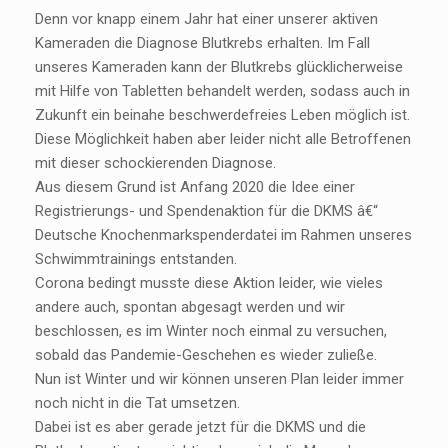
Denn vor knapp einem Jahr hat einer unserer aktiven
Kameraden die Diagnose Blutkrebs erhalten. Im Fall
unseres Kameraden kann der Blutkrebs glücklicherweise
mit Hilfe von Tabletten behandelt werden, sodass auch in
Zukunft ein beinahe beschwerdefreies Leben möglich ist.
Diese Möglichkeit haben aber leider nicht alle Betroffenen
mit dieser schockierenden Diagnose.
Aus diesem Grund ist Anfang 2020 die Idee einer
Registrierungs- und Spendenaktion für die DKMS â€“
Deutsche Knochenmarkspenderdatei im Rahmen unseres
Schwimmtrainings entstanden.
Corona bedingt musste diese Aktion leider, wie vieles
andere auch, spontan abgesagt werden und wir
beschlossen, es im Winter noch einmal zu versuchen,
sobald das Pandemie-Geschehen es wieder zuließe.
Nun ist Winter und wir können unseren Plan leider immer
noch nicht in die Tat umsetzen.
Dabei ist es aber gerade jetzt für die DKMS und die