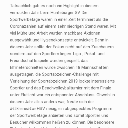
Tatsächlich gab es noch ein Highlight in diesem
verrückten Jahr beim Hunteburger SV. Die
Sportwerbetage waren in einer Zeit terminiert als die
Coronazahlen auf einem sehr niedrigen Stand waren. Mit
viel Mühe und Arbeit wurden machbare Aktionen
ausgewählt und Hygienekonzepte entwickelt. Denn in
diesem Jahr sollte der Fokus nicht auf den Zuschauern,
sondern auf den Sportlern liegen. Liga-, Pokal- und
Freundschaftsspiele wurden gespielt, das
Elfmeterschießen wurde zwischen 18 Mannschaften
ausgetragen, die Sportabzeichen-Challenge mit
Verleihung der Sportabzeichen 2019 lockte interessierte
Sportler und das Beachvolleyballturnier mit dem Finale
unter Flutlicht war ein entspannter Abschluss. Obwohl in
diesem Jahr alles anders war, freute sich der
â€žkleineâ€œ HSV riesig, ein abgespecktes Programm
der Sportwerbetage anbieten und somit Sportler und
Besucher willkommen heißen zu können. Die besondere