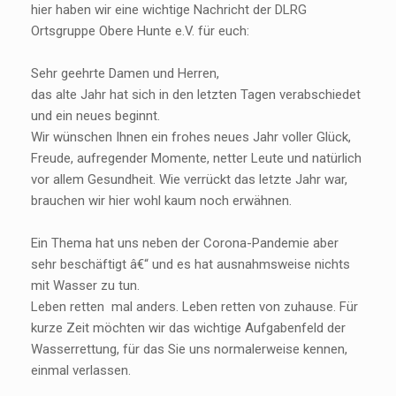
hier haben wir eine wichtige Nachricht der DLRG
Ortsgruppe Obere Hunte e.V. für euch:
Sehr geehrte Damen und Herren,
das alte Jahr hat sich in den letzten Tagen verabschiedet
und ein neues beginnt.
Wir wünschen Ihnen ein frohes neues Jahr voller Glück,
Freude, aufregender Momente, netter Leute und natürlich
vor allem Gesundheit. Wie verrückt das letzte Jahr war,
brauchen wir hier wohl kaum noch erwähnen.
Ein Thema hat uns neben der Corona-Pandemie aber
sehr beschäftigt â€“ und es hat ausnahmsweise nichts
mit Wasser zu tun.
Leben retten mal anders. Leben retten von zuhause. Für
kurze Zeit möchten wir das wichtige Aufgabenfeld der
Wasserrettung, für das Sie uns normalerweise kennen,
einmal verlassen.