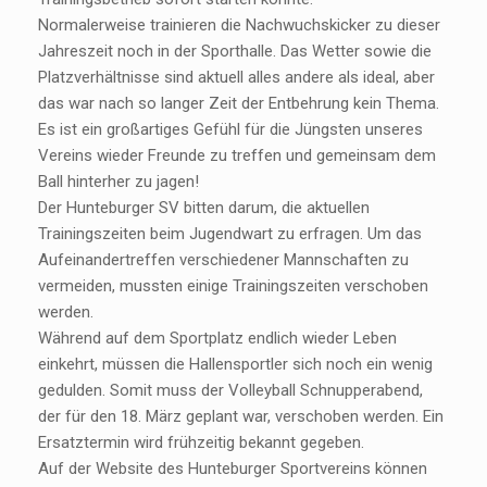
Normalerweise trainieren die Nachwuchskicker zu dieser
Jahreszeit noch in der Sporthalle. Das Wetter sowie die
Platzverhältnisse sind aktuell alles andere als ideal, aber
das war nach so langer Zeit der Entbehrung kein Thema.
Es ist ein großartiges Gefühl für die Jüngsten unseres
Vereins wieder Freunde zu treffen und gemeinsam dem
Ball hinterher zu jagen!
Der Hunteburger SV bitten darum, die aktuellen
Trainingszeiten beim Jugendwart zu erfragen. Um das
Aufeinandertreffen verschiedener Mannschaften zu
vermeiden, mussten einige Trainingszeiten verschoben
werden.
Während auf dem Sportplatz endlich wieder Leben
einkehrt, müssen die Hallensportler sich noch ein wenig
gedulden. Somit muss der Volleyball Schnupperabend,
der für den 18. März geplant war, verschoben werden. Ein
Ersatztermin wird frühzeitig bekannt gegeben.
Auf der Website des Hunteburger Sportvereins können