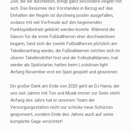
Zeit, die wir durchleben, bringt ganz besondere Regeln mit
sich. Das Resümee des Vorstandes in Bezug auf das
Einhalten der Regeln ist durchweg positiv ausgefallen,
sodass mit viel Vorfreude auf den beginnenden
Punktspielbetrieb geblickt werden konnte. Während die
Saison für die erste Fußballherren eher durchwachsen
begann, fand sich die zweite Fußballherren plötzlich am
Tabellenanfang wieder, die Fußballdamen setzten sich im
oberen Tabellendrittel fest und die Volleyballdamen, mal
wieder als Spätstarter, hatten beim Lockdown light
Anfang November erst ein Spiel gespielt und gewonnen.
Ein großer Dank am Ende von 2020 geht an DJ Hansi, der
uns seit Jahren mit Ton und Musik immer zur Seite steht.
Anfang des Jahrs hat er unserem Team der
Versorgungsstation nicht nur schicke neue Schürzen
gesponsert, sondern Ende des Jahres auch auf seine
komplette Gage verzichtet!