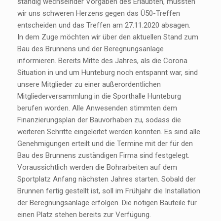
ständig wechselnder Vorgaben des Erlaubten, mussten
wir uns schweren Herzens gegen das Ü50-Treffen
entscheiden und das Treffen am 27.11.2020 absagen.
In dem Zuge möchten wir über den aktuellen Stand zum
Bau des Brunnens und der Beregnungsanlage
informieren. Bereits Mitte des Jahres, als die Corona
Situation in und um Hunteburg noch entspannt war, sind
unsere Mitglieder zu einer außerordentlichen
Mitgliederversammlung in die Sporthalle Hunteburg
berufen worden. Alle Anwesenden stimmten dem
Finanzierungsplan der Bauvorhaben zu, sodass die
weiteren Schritte eingeleitet werden konnten. Es sind alle
Genehmigungen erteilt und die Termine mit der für den
Bau des Brunnens zuständigen Firma sind festgelegt.
Voraussichtlich werden die Bohrarbeiten auf dem
Sportplatz Anfang nächsten Jahres starten. Sobald der
Brunnen fertig gestellt ist, soll im Frühjahr die Installation
der Beregnungsanlage erfolgen. Die nötigen Bauteile für
einen Platz stehen bereits zur Verfügung.