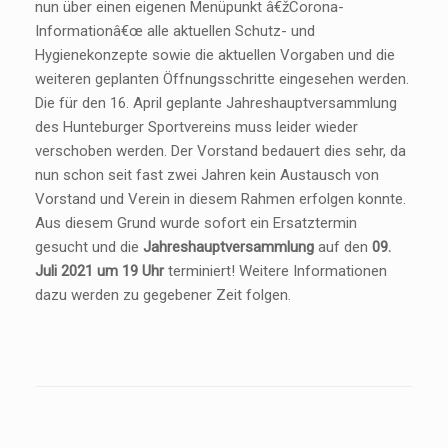
nun über einen eigenen Menüpunkt â€žCorona-
Informationâ€œ alle aktuellen Schutz- und
Hygienekonzepte sowie die aktuellen Vorgaben und die
weiteren geplanten Öffnungsschritte eingesehen werden.
Die für den 16. April geplante Jahreshauptversammlung
des Hunteburger Sportvereins muss leider wieder
verschoben werden. Der Vorstand bedauert dies sehr, da
nun schon seit fast zwei Jahren kein Austausch von
Vorstand und Verein in diesem Rahmen erfolgen konnte.
Aus diesem Grund wurde sofort ein Ersatztermin
gesucht und die
Jahreshauptversammlung
auf den
09.
Juli 2021 um 19 Uhr
terminiert! Weitere Informationen
dazu werden zu gegebener Zeit folgen.