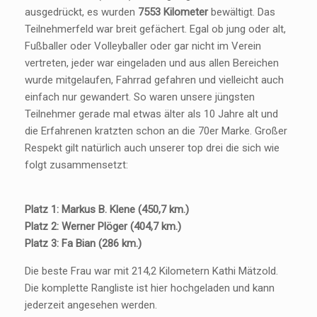
ausgedrückt, es wurden
7553 Kilometer
bewältigt. Das
Teilnehmerfeld war breit gefächert. Egal ob jung oder alt,
Fußballer oder Volleyballer oder gar nicht im Verein
vertreten, jeder war eingeladen und aus allen Bereichen
wurde mitgelaufen, Fahrrad gefahren und vielleicht auch
einfach nur gewandert. So waren unsere jüngsten
Teilnehmer gerade mal etwas älter als 10 Jahre alt und
die Erfahrenen kratzten schon an die 70er Marke. Großer
Respekt gilt natürlich auch unserer top drei die sich wie
folgt zusammensetzt:
Platz 1: Markus B. Klene (450,7 km.)
Platz 2: Werner Plöger (404,7 km.)
Platz 3: Fa Bian (286 km.)
Die beste Frau war mit 214,2 Kilometern Kathi Mätzold.
Die komplette Rangliste ist hier hochgeladen und kann
jederzeit angesehen werden.