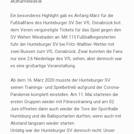
â€žKamelleâ€œ.
Ein besonderes Highlight gab es Anfang März für die
Fußballfans des Hunteburger SV. Der VfL Osnabrück bot
dem Verein vergünstigte Tickets für das Spiel gegen den
SV Wehen Wiesbaden an. Mit 115 Fußballbegeisterten
fuhr der Hunteburger SV bei Fritz-Walther-Wetter mit
zwei Bussen zum VfL Osnabrück. Zwar konnten die Fans
nur eine 2:6 Niederlage des VfL sehen, aber dennoch war
es eine großartige Veranstaltung.
Ab dem 16. März 2020 musste der Hunteburger SV
seinen Trainings- und Spielbetrieb aufgrund der Corona-
Pandemie komplett einstellen. Am 11. Mai starteten die
ersten Gruppen wieder mit Fitnesstraining und am 02.
Juni öffneten dann auch wieder die Tore der Sporthalle
Hunteburg und die Ballsportarten durften, wenn auch mit
Abstand langsam wieder starten.
Untätig war der Hunteburger SV dennoch nicht. Unser