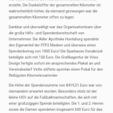
erzielte. Die Dunkelziffer der gesammelten Kilometer ist
wahrscheinlich höher, da niemand gezwungen war die
gesammelten Kilometer offen zu legen.
Dankbar und überwältigt war das Organisationteam über
die große Hilfs- und Spendenbereitschaft von
Unternehmen. Die Adler Apotheke Hunteburg spendete
den Eigenanteil der FFP2 Masken und überwies einen
Spendenbetrag von 1000 Euro! Die Sparkasse Osnabrück
beteiligte sich mit 150 Euro. Die Grafikagentur de Vries
Design fertigte sofort ein ansprechendes Plakat an und
Vereinsbedarf Vette stiftete spontan einen Pokal für den
fleißigsten Kilometersammler.
Die Höhe der Spendensumme von 8419,21 Euro war von
niemandem erwartet worden. Besonders stolz ist der
kleine HSV auf die Fußballmannschaften, die sich mit
einer großzügigen Spende beteiligten. Die 1. und 2. Herren
sowie die Damen spendeten insgesamt 600 Euro für das