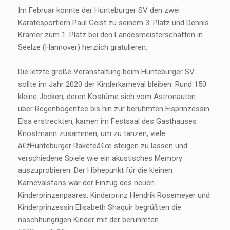
Im Februar konnte der Hunteburger SV den zwei
Karatesportlern Paul Geist zu seinem 3. Platz und Dennis
Krämer zum 1. Platz bei den Landesmeisterschaften in
Seelze (Hannover) herzlich gratulieren.
Die letzte große Veranstaltung beim Hunteburger SV
sollte im Jahr 2020 der Kinderkarneval bleiben. Rund 150
kleine Jecken, deren Kostüme sich vom Astronauten
über Regenbogenfee bis hin zur berühmten Eisprinzessin
Elsa erstreckten, kamen im Festsaal des Gasthauses
Knostmann zusammen, um zu tanzen, viele
â€žHunteburger Raketeâ€œ steigen zu lassen und
verschiedene Spiele wie ein akustisches Memory
auszuprobieren. Der Höhepunkt für die kleinen
Karnevalsfans war der Einzug des neuen
Kinderprinzenpaares. Kinderprinz Hendrik Rosemeyer und
Kinderprinzessin Elisabeth Shaquir begrüßten die
naschhungrigen Kinder mit der berühmten