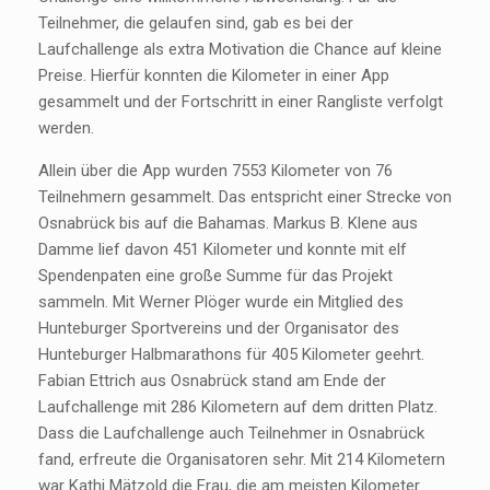
Teilnehmer, die gelaufen sind, gab es bei der
Laufchallenge als extra Motivation die Chance auf kleine
Preise. Hierfür konnten die Kilometer in einer App
gesammelt und der Fortschritt in einer Rangliste verfolgt
werden.
Allein über die App wurden 7553 Kilometer von 76
Teilnehmern gesammelt. Das entspricht einer Strecke von
Osnabrück bis auf die Bahamas. Markus B. Klene aus
Damme lief davon 451 Kilometer und konnte mit elf
Spendenpaten eine große Summe für das Projekt
sammeln. Mit Werner Plöger wurde ein Mitglied des
Hunteburger Sportvereins und der Organisator des
Hunteburger Halbmarathons für 405 Kilometer geehrt.
Fabian Ettrich aus Osnabrück stand am Ende der
Laufchallenge mit 286 Kilometern auf dem dritten Platz.
Dass die Laufchallenge auch Teilnehmer in Osnabrück
fand, erfreute die Organisatoren sehr. Mit 214 Kilometern
war Kathi Mätzold die Frau, die am meisten Kilometer