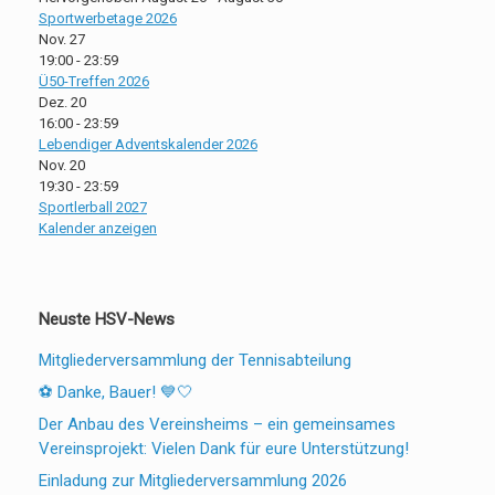
Sportwerbetage 2026
Nov.
27
19:00
-
23:59
Ü50-Treffen 2026
Dez.
20
16:00
-
23:59
Lebendiger Adventskalender 2026
Nov.
20
19:30
-
23:59
Sportlerball 2027
Kalender anzeigen
Neuste HSV-News
Mitgliederversammlung der Tennisabteilung
⚽ Danke, Bauer! 💙🤍
Der Anbau des Vereinsheims – ein gemeinsames
Vereinsprojekt: Vielen Dank für eure Unterstützung!
Einladung zur Mitgliederversammlung 2026