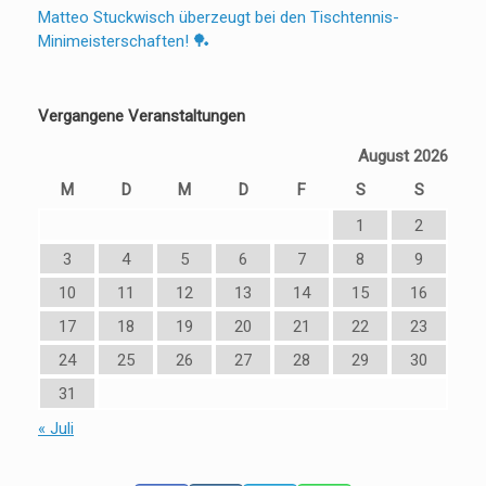
Matteo Stuckwisch überzeugt bei den Tischtennis-
Minimeisterschaften! 🏓
Vergangene Veranstaltungen
August 2026
M
D
M
D
F
S
S
1
2
3
4
5
6
7
8
9
10
11
12
13
14
15
16
17
18
19
20
21
22
23
24
25
26
27
28
29
30
31
« Juli