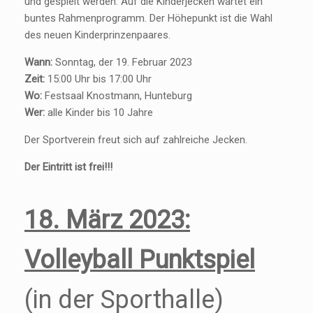
und gespielt werden. Auf die Kinderjecken wartet ein
buntes Rahmenprogramm. Der Höhepunkt ist die Wahl
des neuen Kinderprinzenpaares.
Wann:
Sonntag, der 19. Februar 2023
Zeit:
15:00 Uhr bis 17:00 Uhr
Wo:
Festsaal Knostmann, Hunteburg
Wer:
alle Kinder bis 10 Jahre
Der Sportverein freut sich auf zahlreiche Jecken.
Der Eintritt ist frei!!!
18. März 2023:
V
olleyball Punktspiel
(in der Sporthalle)