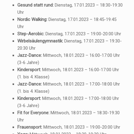
Gesund statt rund:
Dienstag, 17.01.2023 – 18:30-19:30
Uhr
Nordic Walking:
Dienstag, 17.01.2023 – 18:45-19:45
Uhr
Step-Aerobic:
Dienstag, 17.01.2023 – 19:00-20:00 Uhr
Wirbelsäulengymnastik:
Dienstag, 17.01.2023 – 19:30-
20:30 Uhr
Jazz-Dance:
Mittwoch, 18.01.2023 – 16:00-17:00 Uhr
(3-6 Jahre)
Kindersport:
Mittwoch, 18.01.2023 – 16:00-17:00 Uhr
(1. bis 4. Klasse)
Jazz-Dance:
Mittwoch, 18.01.2023 – 17:00-18:00 Uhr
(1. bis 4. Klasse)
Kindersport:
Mittwoch, 18.01.2023 – 17:00-18:00 Uhr
(3-6 Jahre)
Fit for Everyone:
Mittwoch, 18.01.2023 – 18:30-19:30
Uhr
Frauensport:
Mittwoch, 18.01.2023 – 19:00-20:00 Uhr