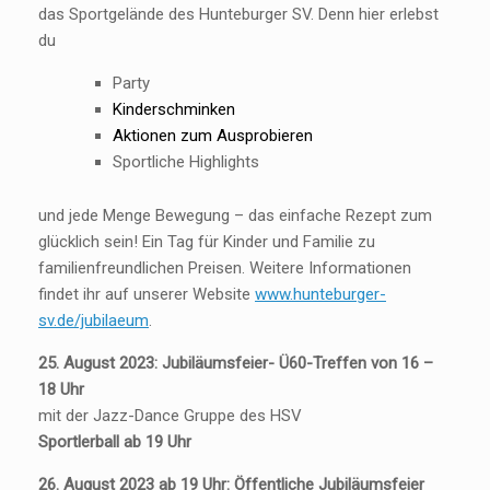
das Sportgelände des Hunteburger SV. Denn hier erlebst
du
Party
Kinderschminken
Aktionen zum Ausprobieren
Sportliche Highlights
und jede Menge Bewegung – das einfache Rezept zum
glücklich sein! Ein Tag für Kinder und Familie zu
familienfreundlichen Preisen. Weitere Informationen
findet ihr auf unserer Website
www.hunteburger-
sv.de/jubilaeum
.
25. August 2023: Jubiläumsfeier- Ü60-Treffen von 16 –
18 Uhr
mit der Jazz-Dance Gruppe des HSV
Sportlerball ab 19 Uhr
26. August 2023 ab 19 Uhr: Öffentliche Jubiläumsfeier