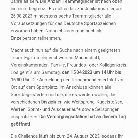
Jahre alt sein. Die Anzahl Teammitglieder ist nach oben
hin nicht begrenzt. Es sollten bis zur Jubiläumsfeier am
26.08.2023 mindestens sechs Teammitglieder alle
Voraussetzungen für das Deutsche Sportabzeichen
erworben haben. Natürlich kann man auch als
Einzelperson teilnehmen.
Macht euch nun auf die Suche nach einem geeigneten
Team: Egal ob eingeschworene Mannschaft,
Vereinskameraden, Familie, Freundes- oder Kollegenkreis.
Los geht´s am Samstag,
den 15.04.2023 um 14 Uhr bis
16:30 Uhr
. Die Anmeldung der Teilnehmenden erfolgt vor
Ort auf dem Sportplatz. Im Anschluss können alle
Sportbegeisterten und die, die es werden wollen, die
verschiedenen Disziplinen wie Weitsprung, Kugelstoßen,
Werfen, Sprint- und Ausdauerläufe sowie Seilspringen
ausprobieren.
Die Versorgungsstation hat an diesem Tag
geöffnet!
Die Challenge läuft bis zum 24. August 2023, sodass ihr