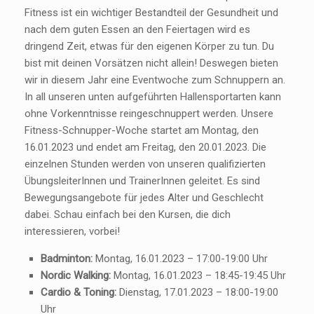
Fitness ist ein wichtiger Bestandteil der Gesundheit und
nach dem guten Essen an den Feiertagen wird es
dringend Zeit, etwas für den eigenen Körper zu tun. Du
bist mit deinen Vorsätzen nicht allein! Deswegen bieten
wir in diesem Jahr eine Eventwoche zum Schnuppern an.
In all unseren unten aufgeführten Hallensportarten kann
ohne Vorkenntnisse reingeschnuppert werden. Unsere
Fitness-Schnupper-Woche startet am Montag, den
16.01.2023 und endet am Freitag, den 20.01.2023. Die
einzelnen Stunden werden von unseren qualifizierten
ÜbungsleiterInnen und TrainerInnen geleitet. Es sind
Bewegungsangebote für jedes Alter und Geschlecht
dabei. Schau einfach bei den Kursen, die dich
interessieren, vorbei!
Badminton:
Montag, 16.01.2023 – 17:00-19:00 Uhr
Nordic Walking:
Montag, 16.01.2023 – 18:45-19:45 Uhr
Cardio & Toning:
Dienstag, 17.01.2023 – 18:00-19:00
Uhr