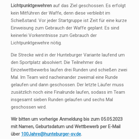
Lichtpunktgewehren
auf das Ziel geschossen. Es erfolgt
kein Mitführen der Waffe, denn diese verbleibt im
Schießstand. Vor jeder Startgruppe ist Zeit für eine kurze
Einweisung zum Gebrauch der Waffe geplant. Es sind
keinerlei Vorkenntnisse zum Gebrauch der
Lichtpunktgewehre nötig.
Die Strecke wird in der Hunteburger Variante laufend um
den Sportplatz absolviert. Die Teilnehmer des
Einzelwettbewerbs laufen drei Runden und schießen zwei
Mal. Im Team wird nacheinander zweimal eine Runde
gelaufen und dann geschossen. Der letzte Läufer muss
zusätzlich noch eine Finalrunde laufen, sodass im Team
insgesamt sieben Runden gelaufen und sechs Mal
geschossen wird.
Wir bitten um vorherige Anmeldung bis zum 05.05.2023
mit Namen, Geburtsdatum und Wettbewerb per E-Mail
über
100Jahre@hunteburger-sv.de
.