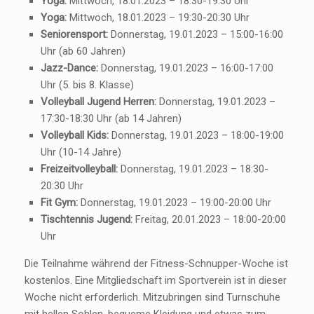
Yoga:
Mittwoch, 18.01.2023 – 18:30-19:30 Uhr
Yoga:
Mittwoch, 18.01.2023 – 19:30-20:30 Uhr
Seniorensport:
Donnerstag, 19.01.2023 – 15:00-16:00
Uhr (ab 60 Jahren)
Jazz-Dance:
Donnerstag, 19.01.2023 – 16:00-17:00
Uhr (5. bis 8. Klasse)
Volleyball Jugend Herren:
Donnerstag, 19.01.2023 –
17:30-18:30 Uhr (ab 14 Jahren)
Volleyball Kids:
Donnerstag, 19.01.2023 – 18:00-19:00
Uhr (10-14 Jahre)
Freizeitvolleyball:
Donnerstag, 19.01.2023 – 18:30-
20:30 Uhr
Fit Gym:
Donnerstag, 19.01.2023 – 19:00-20:00 Uhr
Tischtennis Jugend:
Freitag, 20.01.2023 – 18:00-20:00
Uhr
Die Teilnahme während der Fitness-Schnupper-Woche ist
kostenlos. Eine Mitgliedschaft im Sportverein ist in dieser
Woche nicht erforderlich. Mitzubringen sind Turnschuhe