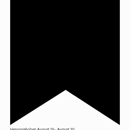
Hervorgehoben
August 26
-
August 30