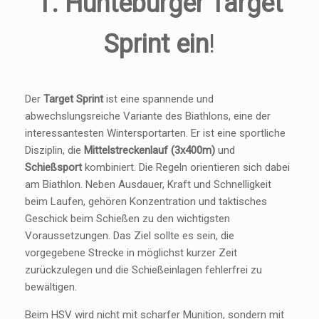
1. Hunteburger Target
Sprint
ein
!
Der
Target Sprint
ist eine spannende und
abwechslungsreiche Variante des Biathlons, eine der
interessantesten Wintersportarten. Er ist eine sportliche
Disziplin, die
Mittelstreckenlauf (3x400m)
und
Schießsport
kombiniert. Die Regeln orientieren sich dabei
am Biathlon. Neben Ausdauer, Kraft und Schnelligkeit
beim Laufen, gehören Konzentration und taktisches
Geschick beim Schießen zu den wichtigsten
Voraussetzungen. Das Ziel sollte es sein, die
vorgegebene Strecke in möglichst kurzer Zeit
zurückzulegen und die Schießeinlagen fehlerfrei zu
bewältigen.
Beim HSV wird nicht mit scharfer Munition, sondern mit