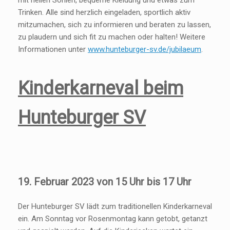
mit hellen Sohlen, bequeme Kleidung und etwas zum
Trinken. Alle sind herzlich eingeladen, sportlich aktiv
mitzumachen, sich zu informieren und beraten zu lassen,
zu plaudern und sich fit zu machen oder halten! Weitere
Informationen unter
www.hunteburger-sv.de/jubilaeum
.
Kinderkarneval beim
Hunteburger SV
19. Februar 2023 von 15 Uhr bis 17 Uhr
Der Hunteburger SV lädt zum traditionellen Kinderkarneval
ein. Am Sonntag vor Rosenmontag kann getobt, getanzt