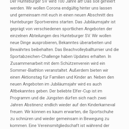
Der Hunteburger SV wird 100 Jahre alt! Das soll gefeiert
werden. Wir wollen Corona endgültig hinter uns lassen
und gemeinsam mit euch in einen neuen Abschnitt des
Hunteburger Sportvereins starten. Das Jubiläumsjahr ist
geprägt von verschiedenen sportlichen Angeboten der
einzelnen Abteilungen des Hunteburger SV. Wir wollen
neue Dinge ausprobieren, Bekanntes überarbeiten und
Bewährtes beibehalten. Das Beachvolleyballturnier und die
Sportabzeichen-Challenge haben Updates erhalten. In
Zusammenarbeit mit dem Schützenverein wird ein
Sommer-Biathlon veranstaltet. Außerdem bieten wir
einen Aktionstag für Familien und Kinder an. Neben den
neuen Angeboten im Jubiläumsjahr wird es auch
Altbekanntes geben. Der beliebte Elfer-Cup ist im
Programm und die Jüngsten dürfen sich nach zwei
Jahren Abstinenz endlich wieder auf den Kinderkarneval
freuen. Wir können es kaum erwarten, die Sportschuhe
zu schnüren und wieder gemeinsam in Bewegung zu
kommen. Eine Vereinsmitgliedschaft ist während der