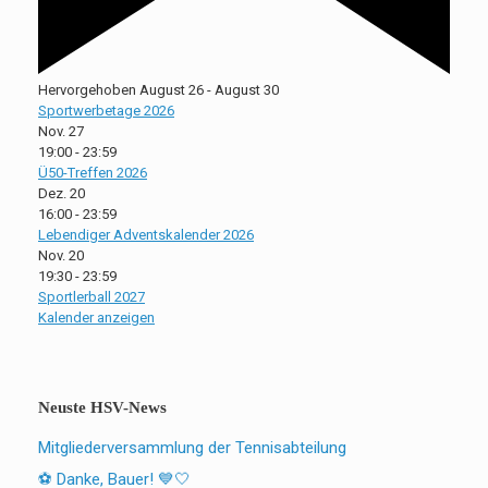
Hervorgehoben
August 26
-
August 30
Sportwerbetage 2026
Nov.
27
19:00
-
23:59
Ü50-Treffen 2026
Dez.
20
16:00
-
23:59
Lebendiger Adventskalender 2026
Nov.
20
19:30
-
23:59
Sportlerball 2027
Kalender anzeigen
Neuste HSV-News
Mitgliederversammlung der Tennisabteilung
⚽ Danke, Bauer! 💙🤍