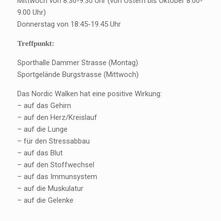
Mittwoch von 8.30-9.30 Uhr (von Ostern bis Oktober 8.00-
9.00 Uhr)
Donnerstag von 18:45-19.45 Uhr
Treffpunkt:
Sporthalle Dammer Strasse (Montag)
Sportgelände Burgstrasse (Mittwoch)
Das Nordic Walken hat eine positive Wirkung:
– auf das Gehirn
– auf den Herz/Kreislauf
– auf die Lunge
– für den Stressabbau
– auf das Blut
– auf den Stoffwechsel
– auf das Immunsystem
– auf die Muskulatur
– auf die Gelenke