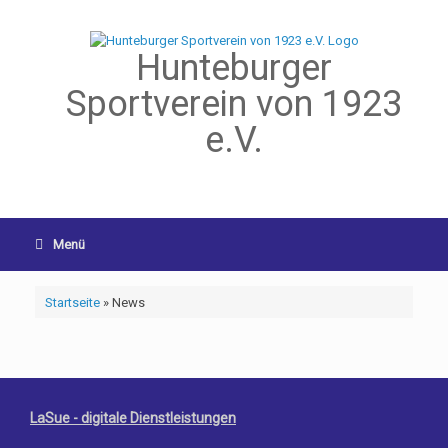
Hunteburger
Sportverein von 1923
e.V.
Menü
Startseite
»
News
LaSue - digitale Dienstleistungen