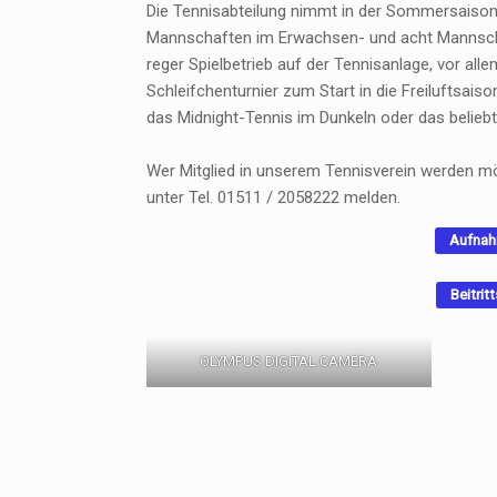
Die Tennisabteilung nimmt in der Sommersaison 
Mannschaften im Erwachsen- und acht Mannschaf
reger Spielbetrieb auf der Tennisanlage, vor all
Schleifchenturnier zum Start in die Freiluftsaiso
das Midnight-Tennis im Dunkeln oder das beliebt
Wer Mitglied in unserem Tennisverein werden m
unter Tel. 01511 / 2058222 melden.
Aufnah
Beitri
OLYMPUS DIGITAL CAMERA