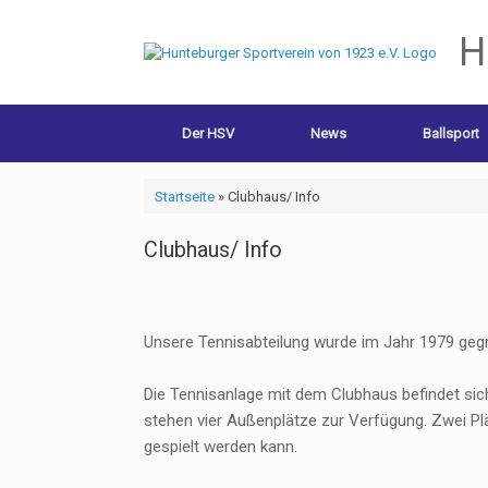
H
Der HSV
News
Ballsport
Startseite
»
Clubhaus/ Info
Clubhaus/ Info
Unsere Tennisabteilung wurde im Jahr 1979 geg
Die Tennisanlage mit dem Clubhaus befindet sic
stehen vier Außenplätze zur Verfügung. Zwei Pl
gespielt werden kann.