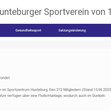
unteburger Sportverein von 
Gesundheitssport
Satzungsänderung
ründet.
h im Sportzentrum Hunteburg. Den 212 Mitgliedern (Stand 15.06.2025
ätze verfügen über eine Flutlichtanlage, wodurch auch im Dunkeln