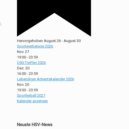
,
Hervorgehoben
August 26
-
August 30
Sportwerbetage 2026
Nov.
27
19:00
-
23:59
Ü50-Treffen 2026
Dez.
20
16:00
-
23:59
Lebendiger Adventskalender 2026
Nov.
20
19:30
-
23:59
Sportlerball 2027
Kalender anzeigen
Neuste HSV-News