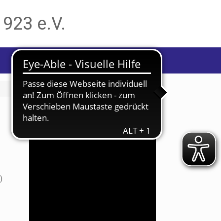
1923 e.V.
Bevorstehende Veranstaltungen
Aug.
26
)