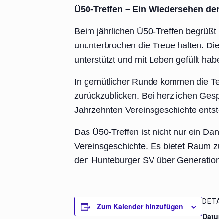
Ü50‑Treffen – Ein Wiedersehen de
Beim jährlichen Ü50‑Treffen begrüßt 
ununterbrochen die Treue halten. Di
unterstützt und mit Leben gefüllt hab
In gemütlicher Runde kommen die T
zurückzublicken. Bei herzlichen Ges
Jahrzehnten Vereinsgeschichte entst
Das Ü50‑Treffen ist nicht nur ein Da
Vereinsgeschichte. Es bietet Raum 
den Hunteburger SV über Generation
DET
Zum Kalender hinzufügen
Datu