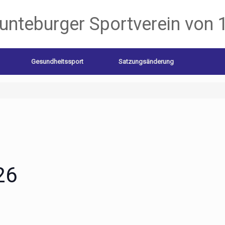
unteburger Sportverein von 
Gesundheitssport
Satzungsänderung
26