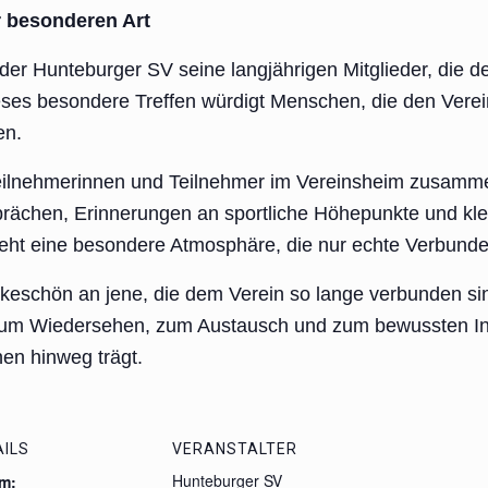
r besonderen Art
der Hunteburger SV seine langjährigen Mitglieder, die 
eses besondere Treffen würdigt Menschen, die den Verei
en.
eilnehmerinnen und Teilnehmer im Vereinsheim zusamme
prächen, Erinnerungen an sportliche Höhepunkte und kl
eht eine besondere Atmosphäre, die nur echte Verbunde
nkeschön an jene, die dem Verein so lange verbunden sin
zum Wiedersehen, zum Austausch und zum bewussten Inn
en hinweg trägt.
AILS
VERANSTALTER
Hunteburger SV
m: