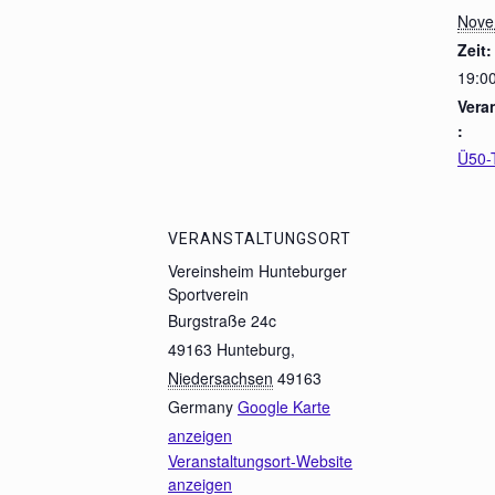
Nove
Zeit:
19:00
Vera
:
Ü50-T
VERANSTALTUNGSORT
Vereinsheim Hunteburger
Sportverein
Burgstraße 24c
49163 Hunteburg
,
Niedersachsen
49163
Germany
Google Karte
anzeigen
Veranstaltungsort-Website
anzeigen