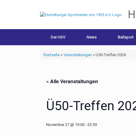
H
Der HSV
News
Ballsport
Startseite
»
Veranstaltungen
»
Ü50-Treffen 2026
« Alle Veranstaltungen
Ü50-Treffen 20
November 27 @ 19:00
-
23:59