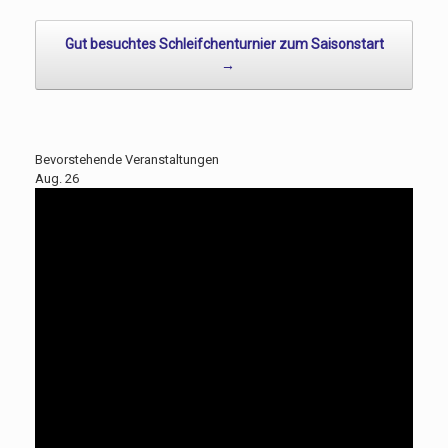
Gut besuchtes Schleifchenturnier zum Saisonstart
→
Bevorstehende Veranstaltungen
Aug.
26