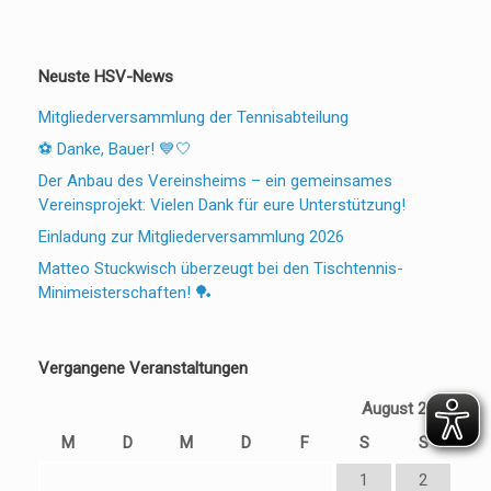
Neuste HSV-News
Mitgliederversammlung der Tennisabteilung
⚽ Danke, Bauer! 💙🤍
Der Anbau des Vereinsheims – ein gemeinsames
Vereinsprojekt: Vielen Dank für eure Unterstützung!
Einladung zur Mitgliederversammlung 2026
Matteo Stuckwisch überzeugt bei den Tischtennis-
Minimeisterschaften! 🏓
Vergangene Veranstaltungen
August 2026
M
D
M
D
F
S
S
1
2