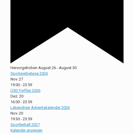
Hervorgehoben
August 26
-
August 30
Sportwerbetage 2026
Nov.
27
19:00
-
23:59
Ü50-Treffen 2026
Dez.
20
16:00
-
23:59
Lebendiger Adventskalender 2026
Nov.
20
19:30
-
23:59
Sportlerball 2027
Kalender anzeigen