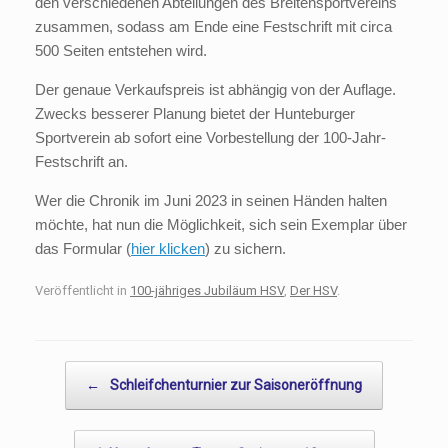
den verschiedenen Abteilungen des Breitensportvereins
zusammen, sodass am Ende eine Festschrift mit circa
500 Seiten entstehen wird.
Der genaue Verkaufspreis ist abhängig von der Auflage.
Zwecks besserer Planung bietet der Hunteburger
Sportverein ab sofort eine Vorbestellung der 100-Jahr-
Festschrift an.
Wer die Chronik im Juni 2023 in seinen Händen halten
möchte, hat nun die Möglichkeit, sich sein Exemplar über
das Formular (
hier klicken
) zu sichern.
Veröffentlicht in
100-jähriges Jubiläum HSV
,
Der HSV
.
Beitragsnavigation
←
Schleifchenturnier zur Saisoneröffnung