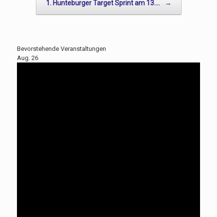
1. Hunteburger Target Sprint am 13.…
→
Bevorstehende Veranstaltungen
Aug.
26