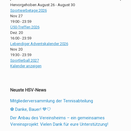
Hervorgehoben
August 26
-
August 30
Sportwerbetage 2026
Nov.
27
19:00
-
23:59
Ü50-Treffen 2026
Dez.
20
16:00
-
23:59
Lebendiger Adventskalender 2026
Nov.
20
19:30
-
23:59
Sportlerball 2027
Kalender anzeigen
Neuste HSV-News
Mitgliederversammlung der Tennisabteilung
⚽ Danke, Bauer! 💙🤍
Der Anbau des Vereinsheims – ein gemeinsames
Vereinsprojekt: Vielen Dank für eure Unterstützung!