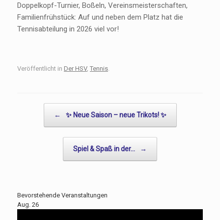
Doppelkopf-Turnier, Boßeln, Vereinsmeisterschaften,
Familienfrühstück: Auf und neben dem Platz hat die
Tennisabteilung in 2026 viel vor!
Veröffentlicht in
Der HSV
,
Tennis
.
Beitragsnavigation
←
✨ Neue Saison – neue Trikots! ✨
Spiel & Spaß in der…
→
Bevorstehende Veranstaltungen
Aug.
26