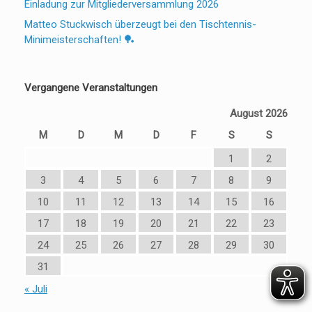
Einladung zur Mitgliederversammlung 2026
Matteo Stuckwisch überzeugt bei den Tischtennis-
Minimeisterschaften! 🏓
Vergangene Veranstaltungen
August 2026
M
D
M
D
F
S
S
1
2
3
4
5
6
7
8
9
10
11
12
13
14
15
16
17
18
19
20
21
22
23
24
25
26
27
28
29
30
31
« Juli