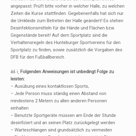
angepasst. Prüft bitte vorher in welcher Halle, zu welchen
Zeiten die Kurse stattfinden. Gegebenenfalls hat sich nur
die Umkleide zum Betreten der Halle geändert! Es stehen
Desinfektionsmitteln für die Hände und Flächen bzw.
Gegenstände bereit! Auf dem Sportplatz sind die
Verhaltensregeln des Hunteburger Sportvereins für den
Sportplatz zu finden, sowie zusätzlich die Vorgaben des
DFB für den Fußballbereich.
âš ï¸
Folgenden Anweisungen ist unbedingt Folge zu
leisten:
– Ausübung eines kontaktlosen Sports,
– Jede Person muss ständig einen Abstand von
mindestens 2 Metern zu allen anderen Personen
einhalten
– Benutzte Sportgeräte müssen am Ende der Stunde
desinfiziert und an seinen Platz zurückgelegt werden
– Warteschlangen sind grundsätzlich zu vermeiden