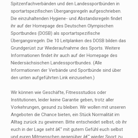
Spitzenfachverbänden und den Landessportbünden in
sportartspezifischen Übergangsregeln aufgeschrieben.
Die einzuhaltenden Hygiene- und Abstandsregeln findet
ihr auf der Homepage des Deutschen Olympischen
Sportbundes (DOSB) als sportartspezifische
Übergangsregeln. Die 10 Leitplanken des DOSB bilden das
Grundgerüst zur Wiederaufnahme des Sports. Weitere
Informationen findet ihr auch auf der Homepage des
Niedersächsischen Landessportbundes. (Alle
Informationen der Verbände und Sportbünde sind über
den unten aufgeführten Link einzusehen.)
Wir können wie Geschäfte, Fitnessstudios oder
Institutionen, leider keine Garantie geben, trotz aller
Vorkehrungen, gesund zu bleiben. Wir wollen mit unseren
Angeboten die Chance bieten, ein Stück Normalität im
Alltag zurück zu gewinnen. Bitte entscheidet selbst, ob ihr
euch in der Lage seht â€“ mit gutem Gefühl euch selbst
und euren Mitmenschen gegenüber â€“ wieder Sport zu