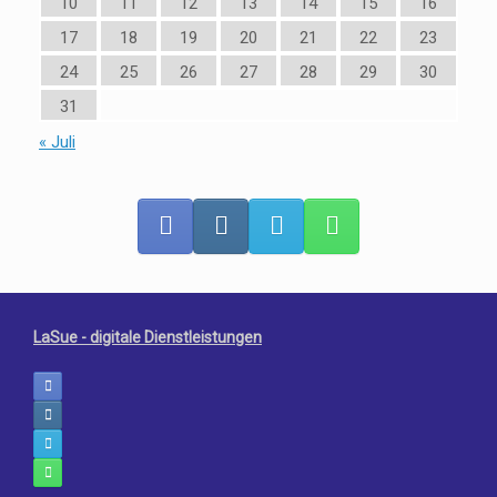
10
11
12
13
14
15
16
17
18
19
20
21
22
23
24
25
26
27
28
29
30
31
« Juli
LaSue - digitale Dienstleistungen