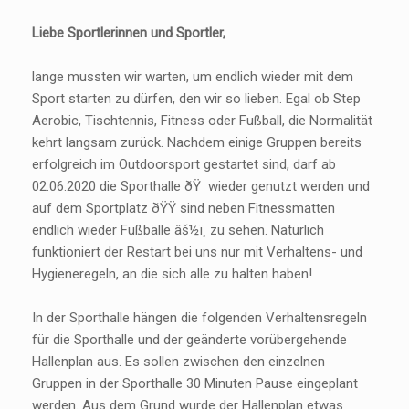
Liebe Sportlerinnen und Sportler,
lange mussten wir warten, um endlich wieder mit dem
Sport starten zu dürfen, den wir so lieben. Egal ob Step
Aerobic, Tischtennis, Fitness oder Fußball, die Normalität
kehrt langsam zurück. Nachdem einige Gruppen bereits
erfolgreich im Outdoorsport gestartet sind, darf ab
02.06.2020 die Sporthalle ðŸ wieder genutzt werden und
auf dem Sportplatz ðŸŸ sind neben Fitnessmatten
endlich wieder Fußbälle âš½ï¸ zu sehen. Natürlich
funktioniert der Restart bei uns nur mit Verhaltens- und
Hygieneregeln, an die sich alle zu halten haben!
In der Sporthalle hängen die folgenden Verhaltensregeln
für die Sporthalle und der geänderte vorübergehende
Hallenplan aus. Es sollen zwischen den einzelnen
Gruppen in der Sporthalle 30 Minuten Pause eingeplant
werden. Aus dem Grund wurde der Hallenplan etwas