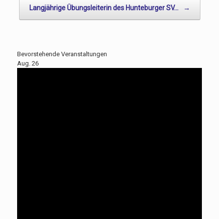
Langjährige Übungsleiterin des Hunteburger SV…
→
Bevorstehende Veranstaltungen
Aug.
26