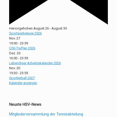
Hervorgehoben
August 26
-
August 30
Sportwerbetage 2026
Nov.
27
19:00
-
23:59
Ü50-Treffen 2026
Dez.
20
16:00
-
23:59
Lebendiger Adventskalender 2026
Nov.
20
19:30
-
23:59
Sportlerball 2027
Kalender anzeigen
Neuste HSV-News
Mitgliederversammlung der Tennisabteilung