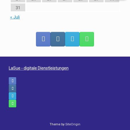
31
« Juli
LaSue - digitale Dienstleistungen
Theme by
SiteOrigin