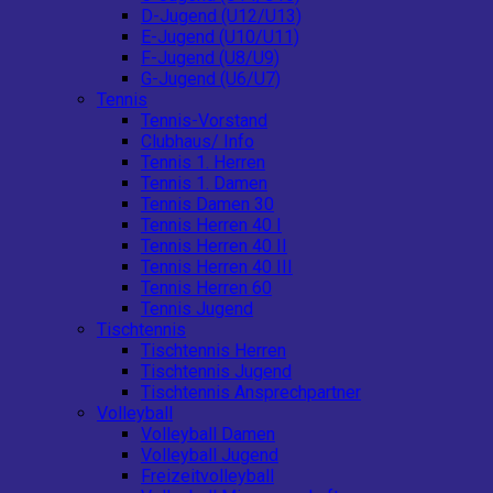
D-Jugend (U12/U13)
E-Jugend (U10/U11)
F-Jugend (U8/U9)
G-Jugend (U6/U7)
Tennis
Tennis-Vorstand
Clubhaus/ Info
Tennis 1. Herren
Tennis 1. Damen
Tennis Damen 30
Tennis Herren 40 I
Tennis Herren 40 II
Tennis Herren 40 III
Tennis Herren 60
Tennis Jugend
Tischtennis
Tischtennis Herren
Tischtennis Jugend
Tischtennis Ansprechpartner
Volleyball
Volleyball Damen
Volleyball Jugend
Freizeitvolleyball