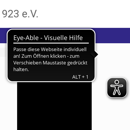
1923 e.V.
Bevorstehende Veranstaltungen
Aug.
26