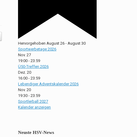
Hervorgehoben
August 26
-
August 30
Sportwerbetage 2026
Nov.
27
19:00
-
23:59
Ü50-Treffen 2026
Dez.
20
16:00
-
23:59
Lebendiger Adventskalender 2026
Nov.
20
19:30
-
23:59
Sportlerball 2027
Kalender anzeigen
Neuste HSV-News