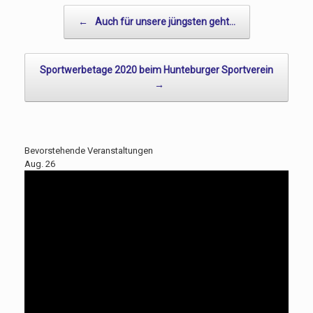
Beitragsnavigation
←
Auch für unsere jüngsten geht…
Sportwerbetage 2020 beim Hunteburger Sportverein
→
Bevorstehende Veranstaltungen
Aug.
26