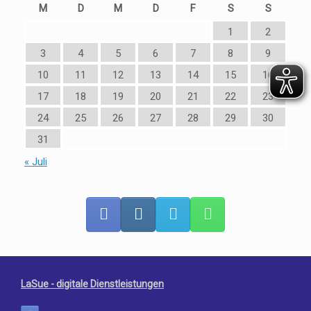
M
D
M
D
F
S
S
1
2
3
4
5
6
7
8
9
10
11
12
13
14
15
16
17
18
19
20
21
22
23
24
25
26
27
28
29
30
31
« Juli
LaSue - digitale Dienstleistungen