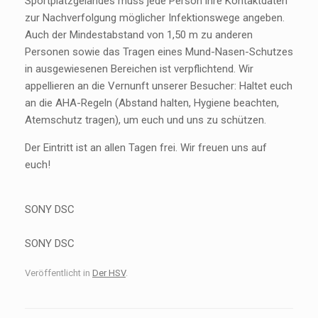
Sportplatzgeländes muss jede Person ihre Kontaktdaten
zur Nachverfolgung möglicher Infektionswege angeben.
Auch der Mindestabstand von 1,50 m zu anderen
Personen sowie das Tragen eines Mund-Nasen-Schutzes
in ausgewiesenen Bereichen ist verpflichtend. Wir
appellieren an die Vernunft unserer Besucher: Haltet euch
an die AHA-Regeln (Abstand halten, Hygiene beachten,
Atemschutz tragen), um euch und uns zu schützen.
Der Eintritt ist an allen Tagen frei. Wir freuen uns auf
euch!
SONY DSC
SONY DSC
Veröffentlicht in
Der HSV
.