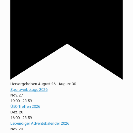
Hervorgehoben
August 26
-
August 30
Sportwerbetage 2026
Nov.
27
19:00
-
23:59
Ü50-Treffen 2026
Dez.
20
16:00
-
23:59
Lebendiger Adventskalender 2026
Nov.
20