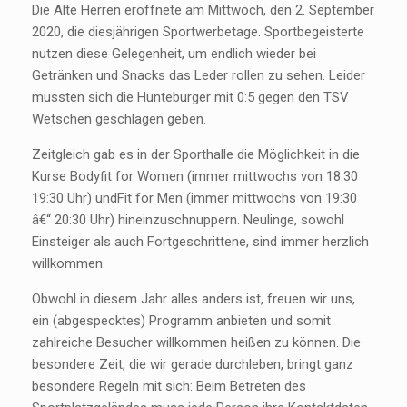
Die Alte Herren eröffnete am Mittwoch, den 2. September
2020, die diesjährigen Sportwerbetage. Sportbegeisterte
nutzen diese Gelegenheit, um endlich wieder bei
Getränken und Snacks das Leder rollen zu sehen. Leider
mussten sich die Hunteburger mit 0:5 gegen den TSV
Wetschen geschlagen geben.
Zeitgleich gab es in der Sporthalle die Möglichkeit in die
Kurse Bodyfit for Women (immer mittwochs von 18:30
19:30 Uhr) undFit for Men (immer mittwochs von 19:30
â€“ 20:30 Uhr) hineinzuschnuppern. Neulinge, sowohl
Einsteiger als auch Fortgeschrittene, sind immer herzlich
willkommen.
Obwohl in diesem Jahr alles anders ist, freuen wir uns,
ein (abgespecktes) Programm anbieten und somit
zahlreiche Besucher willkommen heißen zu können. Die
besondere Zeit, die wir gerade durchleben, bringt ganz
besondere Regeln mit sich: Beim Betreten des