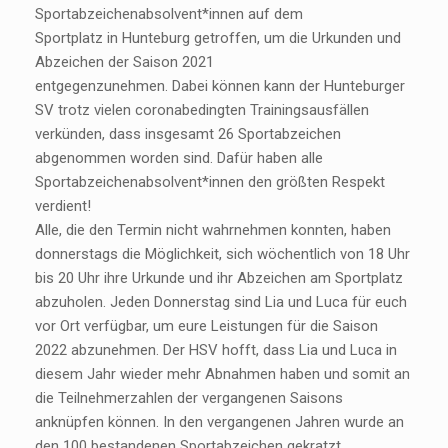
Sportabzeichenabsolvent*innen auf dem
Sportplatz in Hunteburg getroffen, um die Urkunden und
Abzeichen der Saison 2021
entgegenzunehmen. Dabei können kann der Hunteburger
SV trotz vielen coronabedingten Trainingsausfällen
verkünden, dass insgesamt 26 Sportabzeichen
abgenommen worden sind. Dafür haben alle
Sportabzeichenabsolvent*innen den größten Respekt
verdient!
Alle, die den Termin nicht wahrnehmen konnten, haben
donnerstags die Möglichkeit, sich wöchentlich von 18 Uhr
bis 20 Uhr ihre Urkunde und ihr Abzeichen am Sportplatz
abzuholen. Jeden Donnerstag sind Lia und Luca für euch
vor Ort verfügbar, um eure Leistungen für die Saison
2022 abzunehmen. Der HSV hofft, dass Lia und Luca in
diesem Jahr wieder mehr Abnahmen haben und somit an
die Teilnehmerzahlen der vergangenen Saisons
anknüpfen können. In den vergangenen Jahren wurde an
den 100 bestandenen Sportabzeichen gekratzt.