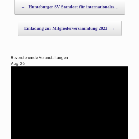
Beitragsnavigation
←
Hunteburger SV Standort für internationales…
Einladung zur Mitgliederversammlung 2022
→
Bevorstehende Veranstaltungen
Aug.
26