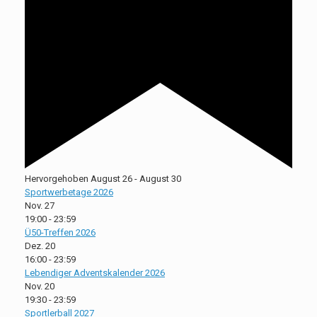
Hervorgehoben
August 26
-
August 30
Sportwerbetage 2026
Nov.
27
19:00
-
23:59
Ü50-Treffen 2026
Dez.
20
16:00
-
23:59
Lebendiger Adventskalender 2026
Nov.
20
19:30
-
23:59
Sportlerball 2027