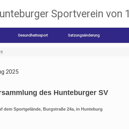
unteburger Sportverein von 
Gesundheitssport
Satzungsänderung
25
ng 2025
ersammlung des Hunteburger SV
uf dem Sportgelände, Burgstraße 24a, in Hunteburg