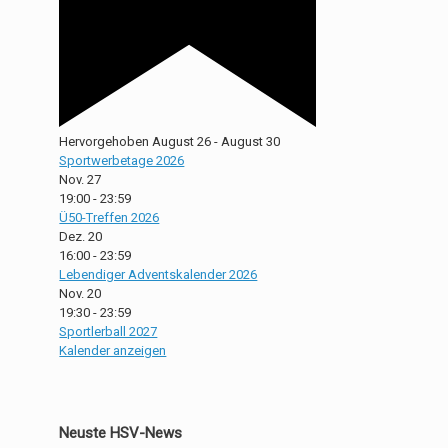
Hervorgehoben
August 26
-
August 30
Sportwerbetage 2026
Nov.
27
19:00
-
23:59
Ü50-Treffen 2026
Dez.
20
16:00
-
23:59
Lebendiger Adventskalender 2026
Nov.
20
19:30
-
23:59
Sportlerball 2027
Kalender anzeigen
Neuste HSV-News