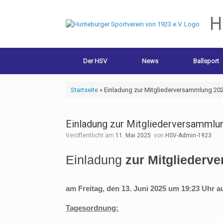
H
Der HSV
News
Ballsport
Startseite
»
Einladung zur Mitgliederversammlung 20
Einladung zur Mitgliederversammlu
Veröffentlicht am
11. Mai 2025
von
HSV-Admin-1923
Einladung
zur Mitgliederv
am Freitag, den 13. Juni 2025 um 19:23 Uhr
a
Tagesordnung: