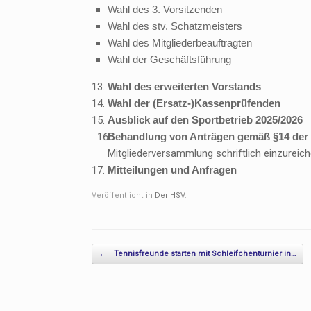
Wahl des 3. Vorsitzenden
Wahl des stv. Schatzmeisters
Wahl des Mitgliederbeauftragten
Wahl der Geschäftsführung
Wahl des erweiterten Vorstands
Wahl der (Ersatz-)Kassenprüfenden
Ausblick auf den Sportbetrieb 2025/2026
Behandlung von Anträgen gemäß §14 der
Mitgliederversammlung schriftlich einzureich
Mitteilungen und Anfragen
Veröffentlicht in
Der HSV
.
Beitragsnavigation
←
Tennisfreunde starten mit Schleifchenturnier in…