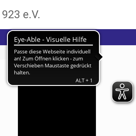
1923 e.V.
Bevorstehende Veranstaltungen
Aug.
26