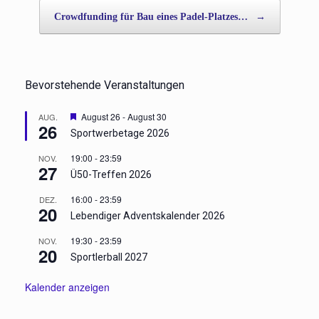
Crowdfunding für Bau eines Padel-Platzes…
→
Bevorstehende Veranstaltungen
Hervorgehoben
August 26
-
August 30
AUG.
26
Sportwerbetage 2026
19:00
-
23:59
NOV.
27
Ü50-Treffen 2026
16:00
-
23:59
DEZ.
20
Lebendiger Adventskalender 2026
19:30
-
23:59
NOV.
20
Sportlerball 2027
Kalender anzeigen