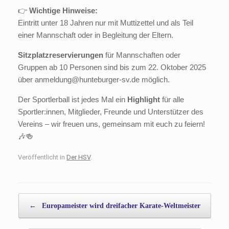
👉
Wichtige Hinweise:
Eintritt unter 18 Jahren nur mit Muttizettel und als Teil
einer Mannschaft oder in Begleitung der Eltern.
Sitzplatzreservierungen
für Mannschaften oder
Gruppen ab 10 Personen sind bis zum 22. Oktober 2025
über anmeldung@hunteburger-sv.de möglich.
Der Sportlerball ist jedes Mal ein
Highlight
für alle
Sportler:innen, Mitglieder, Freunde und Unterstützer des
Vereins – wir freuen uns, gemeinsam mit euch zu feiern!
🎶🍻
Veröffentlicht in
Der HSV
.
Beitragsnavigation
←
Europameister wird dreifacher Karate-Weltmeister