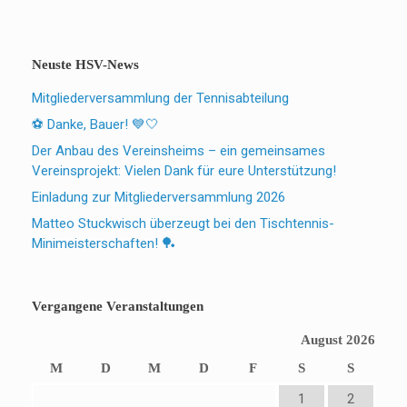
Neuste HSV-News
Mitgliederversammlung der Tennisabteilung
⚽ Danke, Bauer! 💙🤍
Der Anbau des Vereinsheims – ein gemeinsames
Vereinsprojekt: Vielen Dank für eure Unterstützung!
Einladung zur Mitgliederversammlung 2026
Matteo Stuckwisch überzeugt bei den Tischtennis-
Minimeisterschaften! 🏓
Vergangene Veranstaltungen
August 2026
M
D
M
D
F
S
S
1
2