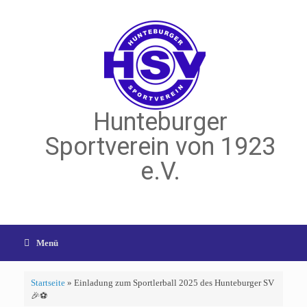
Hunteburger
Sportverein von 1923
e.V.
Menü
Startseite
»
Einladung zum Sportlerball 2025 des Hunteburger SV
🎉⚽️