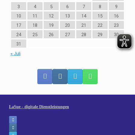
3
4
5
6
7
8
9
10
11
12
13
14
15
16
17
18
19
20
21
22
23
24
25
26
27
28
29
30
31
« Juli
LaSue - digitale Dienstleistungen