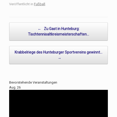
Veröffentlicht in
Fußball
.
Beitragsnavigation
←
Zu Gast in Hunteburg:
Tischtennisaltkreismeisterschaften…
Krabbelriege des Hunteburger Sportvereins gewinnt…
→
Bevorstehende Veranstaltungen
Aug.
26