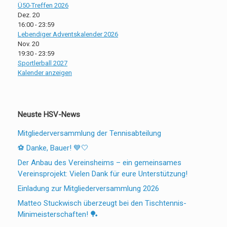
Ü50-Treffen 2026
Dez.
20
16:00
-
23:59
Lebendiger Adventskalender 2026
Nov.
20
19:30
-
23:59
Sportlerball 2027
Kalender anzeigen
Neuste HSV-News
Mitgliederversammlung der Tennisabteilung
⚽ Danke, Bauer! 💙🤍
Der Anbau des Vereinsheims – ein gemeinsames
Vereinsprojekt: Vielen Dank für eure Unterstützung!
Einladung zur Mitgliederversammlung 2026
Matteo Stuckwisch überzeugt bei den Tischtennis-
Minimeisterschaften! 🏓