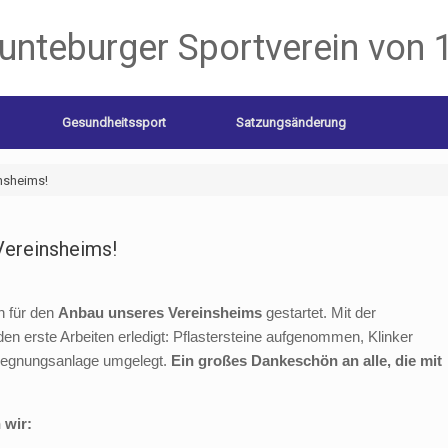
unteburger Sportverein von 
Gesundheitssport
Satzungsänderung
nsheims!
Vereinsheims!
en für den
Anbau unseres Vereinsheims
gestartet. Mit der
en erste Arbeiten erledigt: Pflastersteine aufgenommen, Klinker
Beregnungsanlage umgelegt.
Ein großes Dankeschön an alle, die mit
 wir: