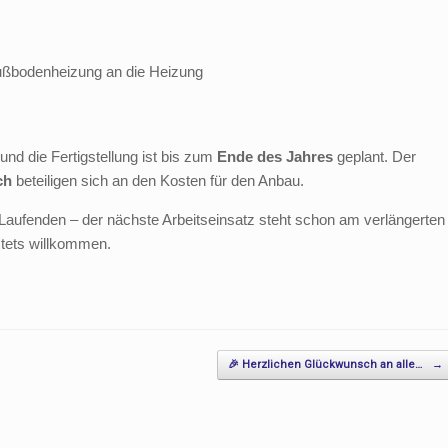
ußbodenheizung an die Heizung
nd die Fertigstellung ist bis zum
Ende des Jahres
geplant. Der
ch
beteiligen sich an den Kosten für den Anbau.
 Laufenden – der nächste Arbeitseinsatz steht schon am verlängerten
tets willkommen.
🎉 Herzlichen Glückwunsch an alle…
→