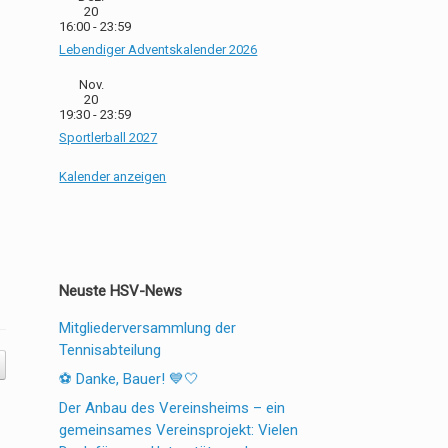
20
16:00
-
23:59
Lebendiger Adventskalender 2026
Nov.
20
19:30
-
23:59
Sportlerball 2027
Kalender anzeigen
Neuste HSV-News
Mitgliederversammlung der
Tennisabteilung
⚽ Danke, Bauer! 💙🤍
Der Anbau des Vereinsheims – ein
gemeinsames Vereinsprojekt: Vielen