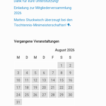
Dank für eure Unterstützung!
Einladung zur Mitgliederversammlung
2026
Matteo Stuckwisch überzeugt bei den
Tischtennis-Minimeisterschaften! 🏓
Vergangene Veranstaltungen
August 2026
M
D
M
D
F
S
S
1
2
3
4
5
6
7
8
9
10
11
12
13
14
15
16
17
18
19
20
21
22
23
24
25
26
27
28
29
30
31