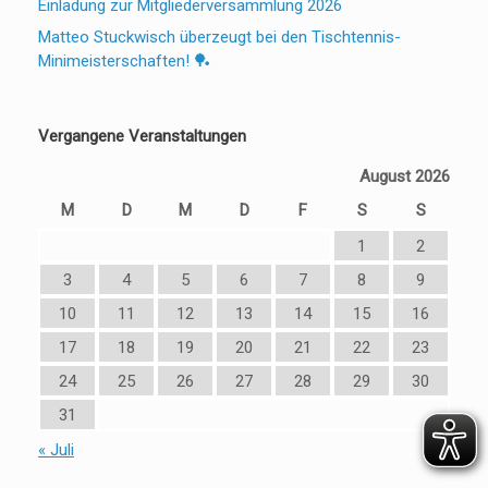
Einladung zur Mitgliederversammlung 2026
Matteo Stuckwisch überzeugt bei den Tischtennis-
Minimeisterschaften! 🏓
Vergangene Veranstaltungen
August 2026
M
D
M
D
F
S
S
1
2
3
4
5
6
7
8
9
10
11
12
13
14
15
16
17
18
19
20
21
22
23
24
25
26
27
28
29
30
31
« Juli