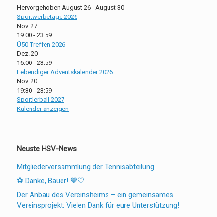
Hervorgehoben
August 26
-
August 30
Sportwerbetage 2026
Nov.
27
19:00
-
23:59
Ü50-Treffen 2026
Dez.
20
16:00
-
23:59
Lebendiger Adventskalender 2026
Nov.
20
19:30
-
23:59
Sportlerball 2027
Kalender anzeigen
Neuste HSV-News
Mitgliederversammlung der Tennisabteilung
⚽ Danke, Bauer! 💙🤍
Der Anbau des Vereinsheims – ein gemeinsames
Vereinsprojekt: Vielen Dank für eure Unterstützung!