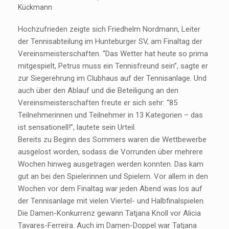
Kückmann
Hochzufrieden zeigte sich Friedhelm Nordmann, Leiter
der Tennisabteilung im Hunteburger SV, am Finaltag der
Vereinsmeisterschaften. “Das Wetter hat heute so prima
mitgespielt, Petrus muss ein Tennisfreund sein”, sagte er
zur Siegerehrung im Clubhaus auf der Tennisanlage. Und
auch über den Ablauf und die Beteiligung an den
Vereinsmeisterschaften freute er sich sehr: “85
Teilnehmerinnen und Teilnehmer in 13 Kategorien – das
ist sensationell!”, lautete sein Urteil.
Bereits zu Beginn des Sommers waren die Wettbewerbe
ausgelost worden, sodass die Vorrunden über mehrere
Wochen hinweg ausgetragen werden konnten. Das kam
gut an bei den Spielerinnen und Spielern. Vor allem in den
Wochen vor dem Finaltag war jeden Abend was los auf
der Tennisanlage mit vielen Viertel- und Halbfinalspielen.
Die Damen-Konkurrenz gewann Tatjana Knoll vor Alicia
Tavares-Ferreira. Auch im Damen-Doppel war Tatjana