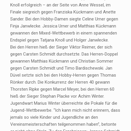
Knoll erfolgreich – an der Seite von Anne Wessel, im
Finale siegreich gegen Franziska Kückmann und Anette
Sander. Bei den Hobby-Damen siegte Celine Urner gegen
Finja Janwlecke. Jessica Urner und Matthias Kückmann
gewannen den Mixed-Wettbewerb in einem spannenden
Endspiel gegen Tatjana Knoll und Holger Janwlecke.
Bei den Herren hieß der Sieger Viktor Reimer, der sich
gegen Carsten Schmidt durchsetzte. Das Herren-Doppel
gewannen Matthias Kückmann und Christian Sommer
gegen Carsten Schmidt und Timo Bardischewski. Jan
Düvel setzte sich bei den Hobby-Herren gegen Thomas
Rönker durch. Die Konkurrenz der Herren 40 gewann
Thorsten Ripke gegen Marcel Meyer, bei den Herren 60
hieß der Sieger Stephan Placke vor Achim Winter.
Jugendwart Marius Winter überreichte die Pokale für die
Jugend-Wettbewerbe. “Ich kann mich nicht erinnern, dass
jemals so viele Kinder und Jugendliche an den
Vereinsmeisterschaften teilgenommen haben”, betonte