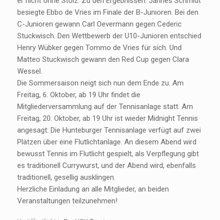
er nicht ohne Stolz. Zu den Ergebnissen: Jannes Schmidt
besiegte Ebbo de Vries im Finale der B-Junioren. Bei den
C-Junioren gewann Carl Oevermann gegen Cederic
Stuckwisch. Den Wettbewerb der U10-Junioren entschied
Henry Wübker gegen Tommo de Vries für sich. Und
Matteo Stuckwisch gewann den Red Cup gegen Clara
Wessel.
Die Sommersaison neigt sich nun dem Ende zu. Am
Freitag, 6. Oktober, ab 19 Uhr findet die
Mitgliederversammlung auf der Tennisanlage statt. Am
Freitag, 20. Oktober, ab 19 Uhr ist wieder Midnight Tennis
angesagt: Die Hunteburger Tennisanlage verfügt auf zwei
Plätzen über eine Flutlichtanlage. An diesem Abend wird
bewusst Tennis im Flutlicht gespielt, als Verpflegung gibt
es traditionell Currywurst, und der Abend wird, ebenfalls
traditionell, gesellig ausklingen.
Herzliche Einladung an alle Mitglieder, an beiden
Veranstaltungen teilzunehmen!