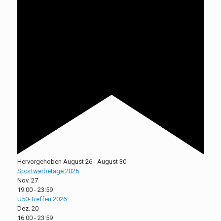
Hervorgehoben
August 26
-
August 30
Sportwerbetage 2026
Nov.
27
19:00
-
23:59
Ü50-Treffen 2026
Dez.
20
16:00
-
23:59