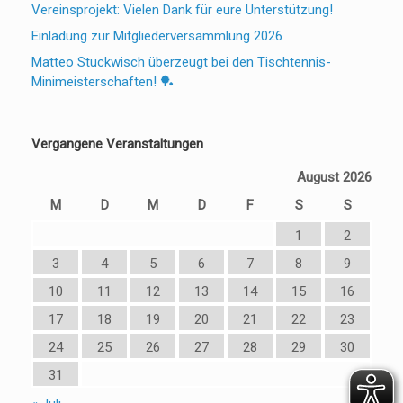
Vereinsprojekt: Vielen Dank für eure Unterstützung!
Einladung zur Mitgliederversammlung 2026
Matteo Stuckwisch überzeugt bei den Tischtennis-
Minimeisterschaften! 🏓
Vergangene Veranstaltungen
August 2026
M
D
M
D
F
S
S
1
2
3
4
5
6
7
8
9
10
11
12
13
14
15
16
17
18
19
20
21
22
23
24
25
26
27
28
29
30
31