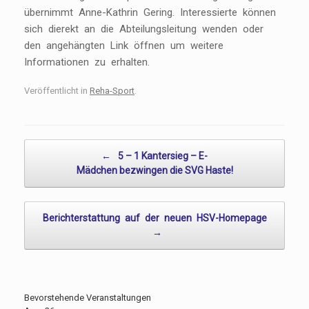
übernimmt Anne-Kathrin Gering. Interessierte können
sich dierekt an die Abteilungsleitung wenden oder
den angehängten Link öffnen um weitere
Informationen zu erhalten.
Veröffentlicht in
Reha-Sport
.
Beitragsnavigation
←
5 – 1 Kantersieg – E-
Mädchen bezwingen die SVG Haste!
Berichterstattung auf der neuen HSV-Homepage
→
Bevorstehende Veranstaltungen