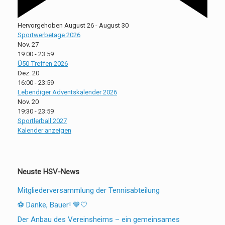
Hervorgehoben
August 26
-
August 30
Sportwerbetage 2026
Nov.
27
19:00
-
23:59
Ü50-Treffen 2026
Dez.
20
16:00
-
23:59
Lebendiger Adventskalender 2026
Nov.
20
19:30
-
23:59
Sportlerball 2027
Kalender anzeigen
Neuste HSV-News
Mitgliederversammlung der Tennisabteilung
⚽ Danke, Bauer! 💙🤍
Der Anbau des Vereinsheims – ein gemeinsames