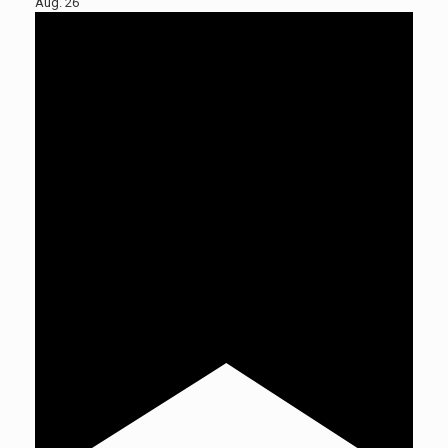
Aug.
26