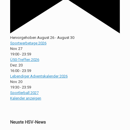
Hervorgehoben
August 26
-
August 30
Sportwerbetage 2026
Nov.
27
19:00
-
23:59
Ü50-Treffen 2026
Dez.
20
16:00
-
23:59
Lebendiger Adventskalender 2026
Nov.
20
19:30
-
23:59
Sportlerball 2027
Kalender anzeigen
Neuste HSV-News