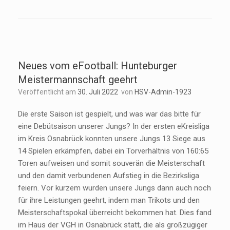
Neues vom eFootball: Hunteburger
Meistermannschaft geehrt
Veröffentlicht am
30. Juli 2022
von
HSV-Admin-1923
Die erste Saison ist gespielt, und was war das bitte für
eine Debütsaison unserer Jungs? In der ersten eKreisliga
im Kreis Osnabrück konnten unsere Jungs 13 Siege aus
14 Spielen erkämpfen, dabei ein Torverhältnis von 160:65
Toren aufweisen und somit souverän die Meisterschaft
und den damit verbundenen Aufstieg in die Bezirksliga
feiern. Vor kurzem wurden unsere Jungs dann auch noch
für ihre Leistungen geehrt, indem man Trikots und den
Meisterschaftspokal überreicht bekommen hat. Dies fand
im Haus der VGH in Osnabrück statt, die als großzügiger