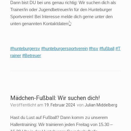
Dann bist DU bei uns genau richtig: Wir suchen dich als
Trainer/in oder Jugendbetreuer/in für den Hunteburger
Sportverein! Bei Interesse melde dich gerne unter den
unten genannten Kontaktdaten👆
#hunteburgersv
#hunteburgersportverein
#hsv
#fußball
#T
rainer
#Betreuer
Mädchen-Fußball: Wir suchen dich!
Veröffentlicht am
19. Februar 2024
von
Julian Middelberg
Hast du Lust auf Fußball? Dann komm zu unserem
Hallentraining: Wir trainieren jeden Freitag von 15.30 –