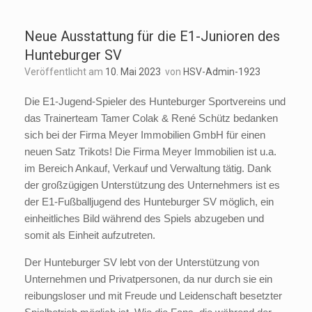
Neue Ausstattung für die E1-Junioren des
Hunteburger SV
Veröffentlicht am
10. Mai 2023
von
HSV-Admin-1923
Die E1-Jugend-Spieler des Hunteburger Sportvereins und
das Trainerteam Tamer Colak & René Schütz bedanken
sich bei der Firma Meyer Immobilien GmbH für einen
neuen Satz Trikots! Die Firma Meyer Immobilien ist u.a.
im Bereich Ankauf, Verkauf und Verwaltung tätig. Dank
der großzügigen Unterstützung des Unternehmers ist es
der E1-Fußballjugend des Hunteburger SV möglich, ein
einheitliches Bild während des Spiels abzugeben und
somit als Einheit aufzutreten.
Der Hunteburger SV lebt von der Unterstützung von
Unternehmen und Privatpersonen, da nur durch sie ein
reibungsloser und mit Freude und Leidenschaft besetzter