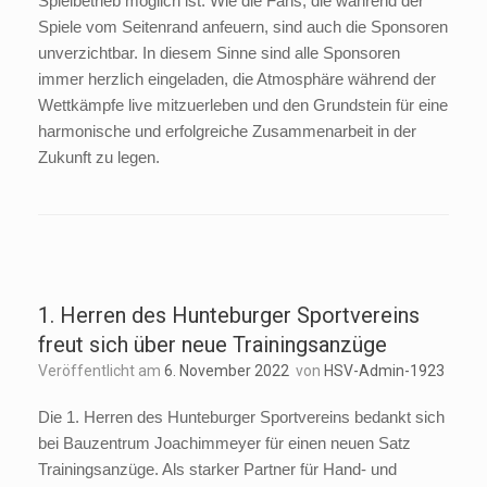
Spielbetrieb möglich ist. Wie die Fans, die während der
Spiele vom Seitenrand anfeuern, sind auch die Sponsoren
unverzichtbar. In diesem Sinne sind alle Sponsoren
immer herzlich eingeladen, die Atmosphäre während der
Wettkämpfe live mitzuerleben und den Grundstein für eine
harmonische und erfolgreiche Zusammenarbeit in der
Zukunft zu legen.
1. Herren des Hunteburger Sportvereins
freut sich über neue Trainingsanzüge
Veröffentlicht am
6. November 2022
von
HSV-Admin-1923
Die 1. Herren des Hunteburger Sportvereins bedankt sich
bei Bauzentrum Joachimmeyer für einen neuen Satz
Trainingsanzüge. Als starker Partner für Hand- und