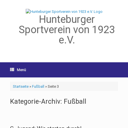
Hunteburger
Sportverein von 1923
e.V.
Menü
Startseite
»
Fußball
»
Seite 3
Kategorie-Archiv:
Fußball