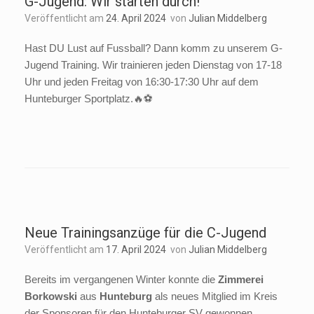
G-Jugend: Wir starten durch!
Veröffentlicht am
24. April 2024
von
Julian Middelberg
Hast DU Lust auf Fussball? Dann komm zu unserem G-
Jugend Training. Wir trainieren jeden Dienstag von 17-18
Uhr und jeden Freitag von 16:30-17:30 Uhr auf dem
Hunteburger Sportplatz.🔥⚽️
Neue Trainingsanzüge für die C-Jugend
Veröffentlicht am
17. April 2024
von
Julian Middelberg
Bereits im vergangenen Winter konnte die
Zimmerei
Borkowski
aus
Hunteburg
als neues Mitglied im Kreis
der Sponsoren für den Hunteburger SV gewonnen