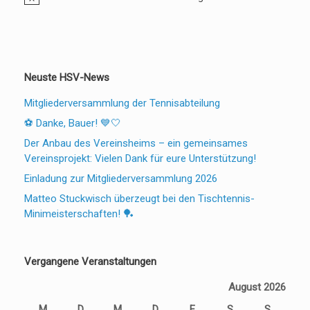
Hinweis
Neuste HSV-News
Mitgliederversammlung der Tennisabteilung
⚽ Danke, Bauer! 💙🤍
Der Anbau des Vereinsheims – ein gemeinsames
Vereinsprojekt: Vielen Dank für eure Unterstützung!
Einladung zur Mitgliederversammlung 2026
Matteo Stuckwisch überzeugt bei den Tischtennis-
Minimeisterschaften! 🏓
Vergangene Veranstaltungen
August 2026
M
D
M
D
F
S
S